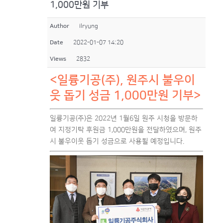
1,000만원 기부
Author
ilryung
Date
2022-01-07 14:20
Views
2832
<일륭기공(주), 원주시 불우이
웃 돕기 성금 1,000만원 기부>
일륭기공(주)은 2022년 1월6일 원주 시청을 방문하
여 지정기탁 후원금 1,000만원을 전달하였으며, 원주
시 불우이웃 돕기 성금으로 사용될 예정입니다.