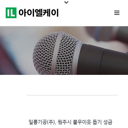
일륭기공(주), 원주시 불우이웃 돕기 성금