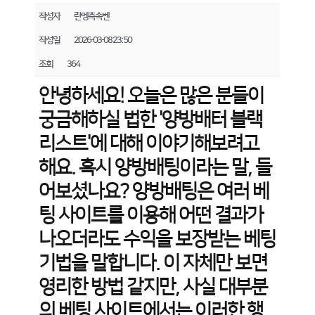
작성자
란멩측속벤
작성일
2026-03-08 23:50
조회
364
안녕하세요! 오늘은 많은 분들이
궁금해하실 법한 '양방배터 블랙
리스트'에 대해 이야기해보려고
해요. 혹시 양방배팅이라는 말, 들
어보셨나요? 양방배팅은 여러 베
팅 사이트를 이용해 어떤 결과가
나오더라도 수익을 보장받는 베팅
기법을 말합니다. 이 자체만 보면
영리한 방법 같지만, 사실 대부분
의 베팅 사이트에서는 이러한 행